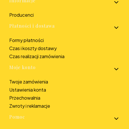
Informacje
Producenci
Płatności i dostawa
Formy płatności
Czas i koszty dostawy
Czas realizacji zamówienia
Moje konto
Twoje zamówienia
Ustawienia konta
Przechowalnia
Zwroty i reklamacje
Pomoc