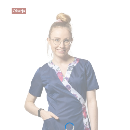
Okazja