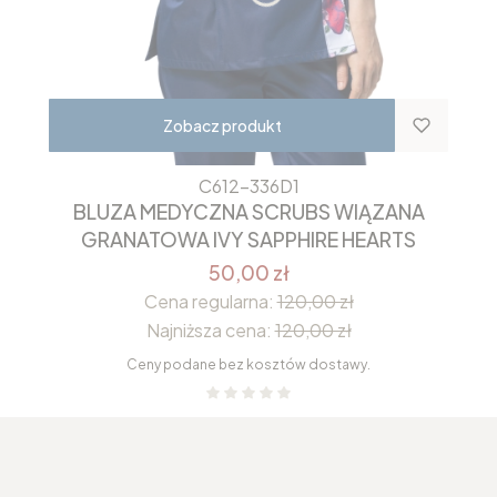
Zobacz produkt
C612-336D1
BLUZA MEDYCZNA SCRUBS WIĄZANA
GRANATOWA IVY SAPPHIRE HEARTS
50,00 zł
Cena regularna:
120,00 zł
Najniższa cena:
120,00 zł
Ceny podane bez kosztów dostawy.