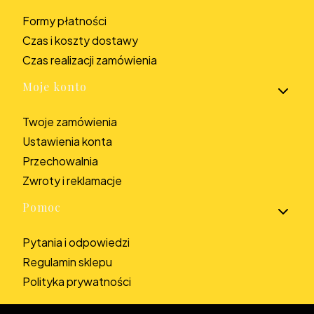
Formy płatności
Czas i koszty dostawy
Czas realizacji zamówienia
Moje konto
Twoje zamówienia
Ustawienia konta
Przechowalnia
Zwroty i reklamacje
Pomoc
Pytania i odpowiedzi
Regulamin sklepu
Polityka prywatności