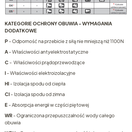
KATEGORIE OCHRONY OBUWIA - WYMAGANIA
DODATKOWE
P
- Odporność na przebicie z siłą nie mniejszą niż 1100N
A
- Właściwości antyelektrostatyczne
C
- Właściwości prądoprzewodzące
I
- Właściwości elektroizolacyjne
HI
- Izolacja spodu od ciepła
CI
- Izolacja spodu od zimna
E
- Absorpcja energii w części piętowej
WR
- Ograniczona przepuszczalność wody całego
obuwia