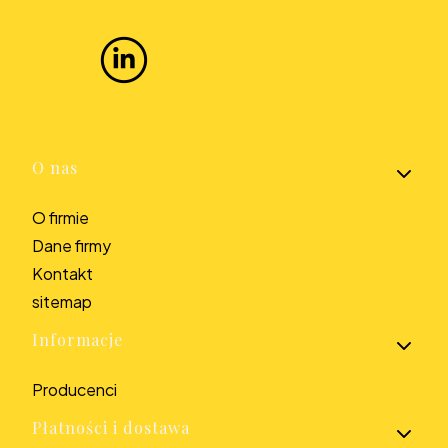
Linki w stopce
O nas
O firmie
Dane firmy
Kontakt
sitemap
Informacje
Producenci
Płatności i dostawa