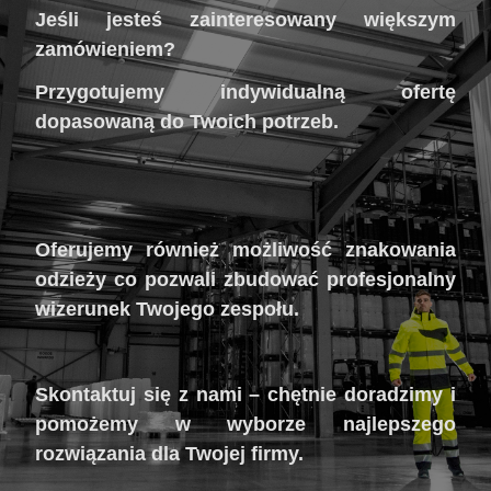
Jeśli jesteś zainteresowany większym
zamówieniem?
Przygotujemy indywidualną ofertę
dopasowaną do Twoich potrzeb.
Oferujemy również możliwość znakowania
odzieży co pozwali zbudować profesjonalny
wizerunek Twojego zespołu.
Skontaktuj się z nami – chętnie doradzimy i
pomożemy w wyborze najlepszego
rozwiązania dla Twojej firmy.