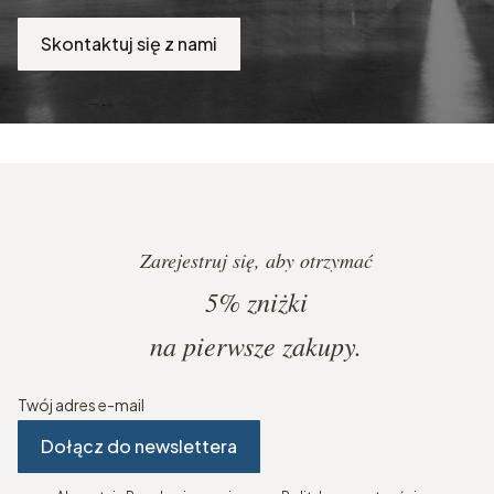
Skontaktuj się z nami
Zarejestruj się, aby otrzymać
5%
zniżki
na pierwsze zakupy.
Twój adres e-mail
Dołącz do newslettera