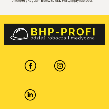
Akceptuję Regulamin serwisu oraz Politykę prywatności.