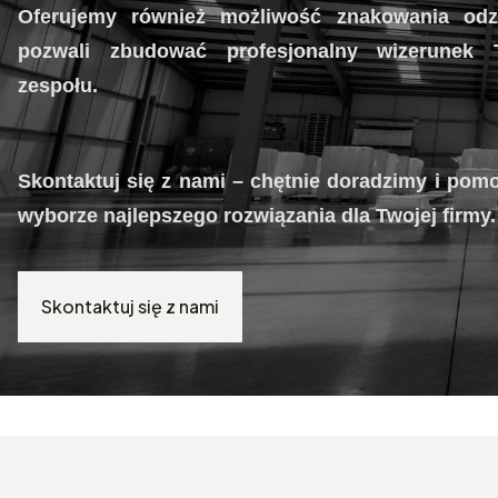
Oferujemy również możliwość znakowania odz
pozwali zbudować profesjonalny wizerunek 
zespołu.
Skontaktuj się z nami – chętnie doradzimy i po
wyborze najlepszego rozwiązania dla Twojej firmy.
Skontaktuj się z nami