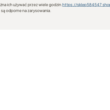
na ich używać przez wiele godzin.
https://sklep584547.
e są odporne na zarysowania.