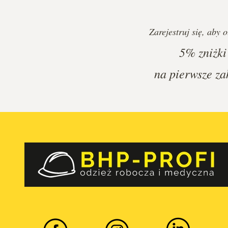
Zarejestruj się, aby 
5%
zniżki
na pierwsze za