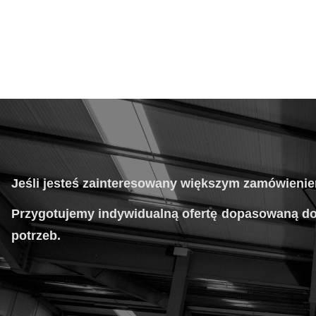
Jeśli jesteś zainteresowany większym zamówieni
Przygotujemy indywidualną ofertę dopasowaną d
potrzeb.