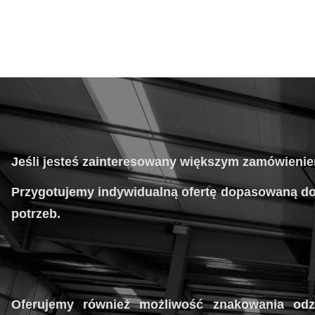
Jeśli jesteś zainteresowany większym zamówieni
Przygotujemy indywidualną ofertę dopasowaną d
potrzeb.
Oferujemy również możliwość znakowania odz