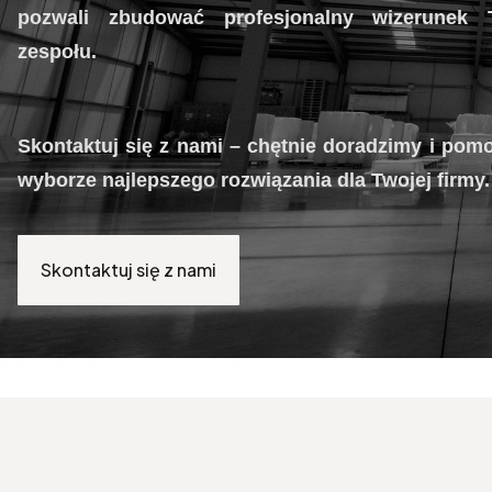
pozwali zbudować profesjonalny wizerunek 
zespołu.
Skontaktuj się z nami – chętnie doradzimy i po
wyborze najlepszego rozwiązania dla Twojej firmy.
Skontaktuj się z nami