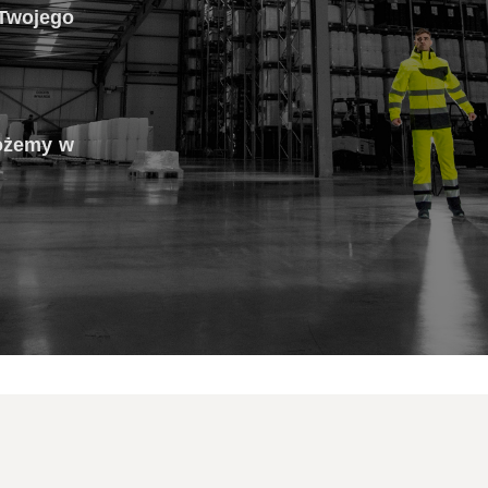
Twojego
możemy w