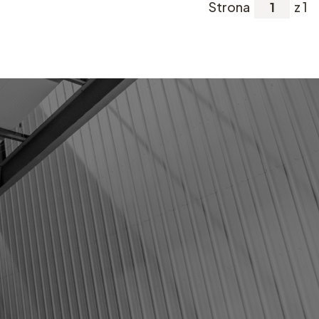
Strona
z 1