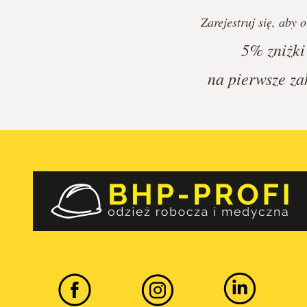
Zarejestruj się, aby 
5%
zniżki
na pierwsze za