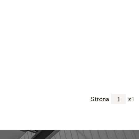
Strona
z 1