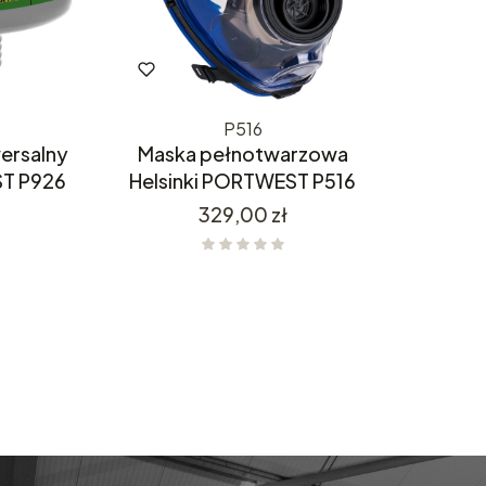
P516
wersalny
Maska pełnotwarzowa
T P926
Helsinki PORTWEST P516
Cena
329,00 zł