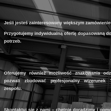
Jeśli jesteś zainteresowany większym zamówieni
Przygotujemy indywidualną ofertę dopasowaną d
potrzeb.
Oferujemy również możliwość znakowania odz
pozwali zbudować profesjonalny wizerunek 
zespołu.
Skontaktuj się z nami – chętnie doradzimy i po