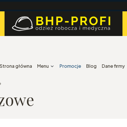
Strona główna
Menu
Promocje
Blog
Dane firmy
e
rzowe