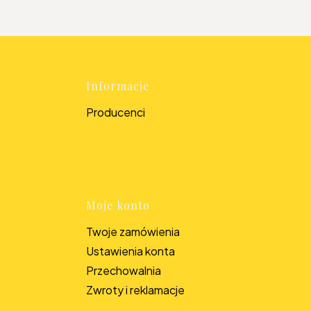
topce
Informacje
Producenci
Moje konto
Twoje zamówienia
Ustawienia konta
Przechowalnia
Zwroty i reklamacje