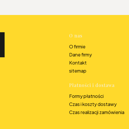
Linki w s
O nas
O firmie
Dane firmy
Kontakt
sitemap
Płatności i dostawa
Formy płatności
Czas i koszty dostawy
Czas realizacji zamówienia