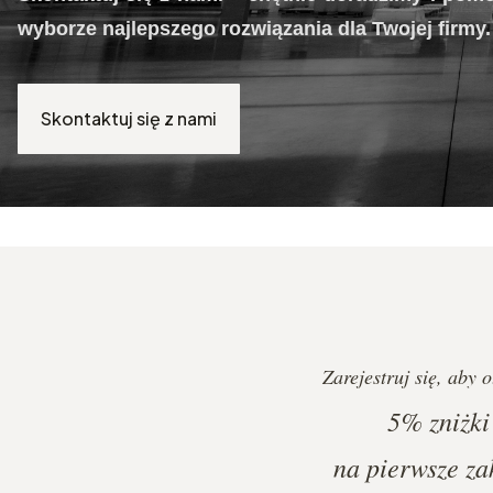
wyborze najlepszego rozwiązania dla Twojej firmy.
Skontaktuj się z nami
Zarejestruj się, aby 
5%
zniżki
na pierwsze za