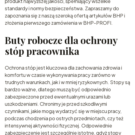
produkt najwyższej jakości, spełniający wszelkie
standardy i normy bezpieczeństwa. Zapraszamy do
zapoznania się z naszą szeroką ofertą artykułów BHP i
złożenia pierwszego zamówienia w BHP-PROFI.
Buty robocze dla ochrony
stóp pracownika
Ochrona stóp jest kluczowa dla zachowania zdrowia i
komfortu w czasie wykonywania pracy zarówno w
trudnych warunkach, jak i w mniej ryzykownych. Stopy są
bardzo ważne, dlatego muszą być odpowiednio
zabezpieczone przed ewentualnymi urazami lub
uszkodzeniami. Chronimy je przed szkodliwymi
czynnikami, jakie mogą wydarzyć się w miejscu pracy,
podczas chodzenia po ostrych przedmiotach, czy też
intensywnej aktywności fizycznej. Odpowiednie
zabezpieczenie jest szczególnie istotne, gdyż stopy