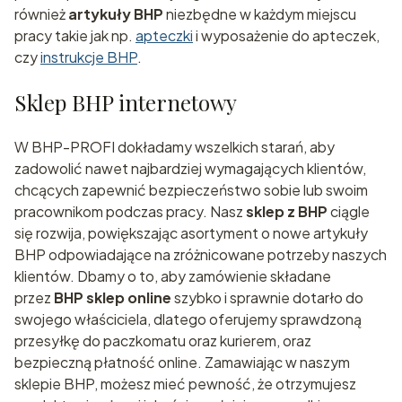
również
artykuły BHP
niezbędne w każdym miejscu
pracy takie jak np.
apteczki
i wyposażenie do apteczek,
czy
instrukcje BHP
.
Sklep BHP internetowy
W BHP-PROFI dokładamy wszelkich starań, aby
zadowolić nawet najbardziej wymagających klientów,
chcących zapewnić bezpieczeństwo sobie lub swoim
pracownikom podczas pracy. Nasz
sklep z BHP
ciągle
się rozwija, powiększając asortyment o nowe artykuły
BHP odpowiadające na zróżnicowane potrzeby naszych
klientów. Dbamy o to, aby zamówienie składane
przez
BHP sklep online
szybko i sprawnie dotarło do
swojego właściciela, dlatego oferujemy sprawdzoną
przesyłkę do paczkomatu oraz kurierem, oraz
bezpieczną płatność online. Zamawiając w naszym
sklepie BHP, możesz mieć pewność, że otrzymujesz