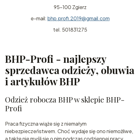
95-100 Zgierz
e-mail:
bhp.profi.2019@gmail.com
tel. 501831275
BHP-Profi - najlepszy
sprzedawca odzieży, obuwia
i artykułów BHP
Odzież robocza BHP w sklepie BHP-
Profi
Praca fizyczna wiąże się z niemałym
niebezpieczeństwem. Choć wydaje się ono niemożliwe,
a także nie myśli się o nim podczas codziennej pracy,