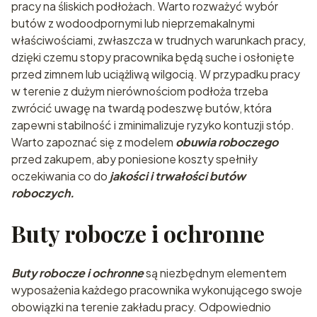
pracy na śliskich podłożach. Warto rozważyć wybór
butów z wodoodpornymi lub nieprzemakalnymi
właściwościami, zwłaszcza w trudnych warunkach pracy,
dzięki czemu stopy pracownika będą suche i osłonięte
przed zimnem lub uciążliwą wilgocią. W przypadku pracy
w terenie z dużym nierównościom podłoża trzeba
zwrócić uwagę na twardą podeszwę butów, która
zapewni stabilność i zminimalizuje ryzyko kontuzji stóp.
Warto zapoznać się z modelem
obuwia roboczego
przed zakupem, aby poniesione koszty spełniły
oczekiwania co do
jakości i trwałości butów
roboczych.
Buty robocze i ochronne
Buty robocze i ochronne
są niezbędnym elementem
wyposażenia każdego pracownika wykonującego swoje
obowiązki na terenie zakładu pracy. Odpowiednio