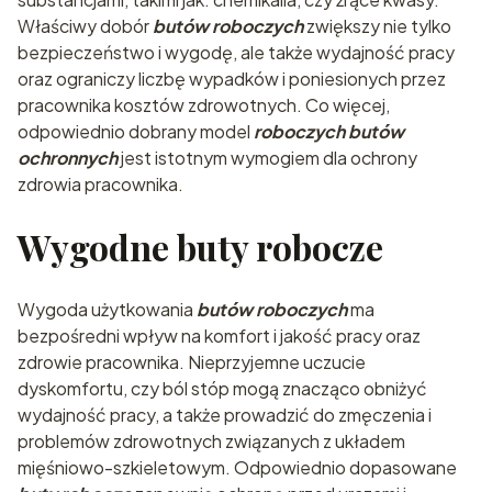
Właściwy dobór
butów roboczych
zwiększy nie tylko
bezpieczeństwo i wygodę, ale także wydajność pracy
oraz ograniczy liczbę wypadków i poniesionych przez
pracownika kosztów zdrowotnych. Co więcej,
odpowiednio dobrany model
roboczych butów
ochronnych
jest istotnym wymogiem dla ochrony
zdrowia pracownika.
Wygodne buty robocze
Wygoda użytkowania
butów roboczych
ma
bezpośredni wpływ na komfort i jakość pracy oraz
zdrowie pracownika. Nieprzyjemne uczucie
dyskomfortu, czy ból stóp mogą znacząco obniżyć
wydajność pracy, a także prowadzić do zmęczenia i
problemów zdrowotnych związanych z układem
mięśniowo-szkieletowym. Odpowiednio dopasowane