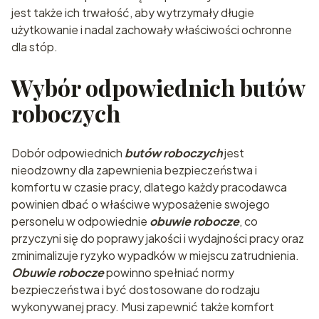
jest także ich trwałość, aby wytrzymały długie
użytkowanie i nadal zachowały właściwości ochronne
dla stóp.
Wybór odpowiednich butów
roboczych
Dobór odpowiednich
butów roboczych
jest
nieodzowny dla zapewnienia bezpieczeństwa i
komfortu w czasie pracy, dlatego każdy pracodawca
powinien dbać o właściwe wyposażenie swojego
personelu w odpowiednie
obuwie robocze
, co
przyczyni się do poprawy jakości i wydajności pracy oraz
zminimalizuje ryzyko wypadków w miejscu zatrudnienia.
Obuwie robocze
powinno spełniać normy
bezpieczeństwa i być dostosowane do rodzaju
wykonywanej pracy. Musi zapewnić także komfort