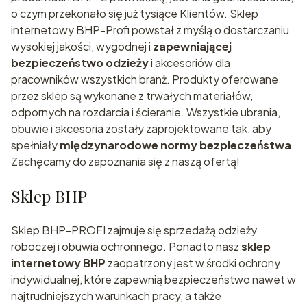
o czym przekonało się już tysiące Klientów. Sklep
internetowy BHP-Profi powstał z myślą o dostarczaniu
wysokiej jakości, wygodnej i
zapewniającej
bezpieczeństwo odzieży
i akcesoriów dla
pracowników wszystkich branż. Produkty oferowane
przez sklep są wykonane z trwałych materiałów,
odpornych na rozdarcia i ścieranie. Wszystkie ubrania,
obuwie i akcesoria zostały zaprojektowane tak, aby
spełniały
międzynarodowe normy bezpieczeństwa
.
Zachęcamy do zapoznania się z naszą ofertą!
Sklep BHP
Sklep BHP-PROFI zajmuje się sprzedażą odzieży
roboczej i obuwia ochronnego. Ponadto nasz
sklep
internetowy BHP
zaopatrzony jest w środki ochrony
indywidualnej, które zapewnią bezpieczeństwo nawet w
najtrudniejszych warunkach pracy, a także