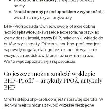
hełmy
środki ochrony przed upadkiem z wysokości
, a
wśród nich liny czy amortyzatory
BHP-Profi posiada również w swojej ofercie dobrej
jakości
rękawice
, jak i wszelkie akcesoria, na przykład
kremy do rąk, latarki,
pasty BHP
, nakolanniki, wkładki do
butów czy skarpety. Oferta sklepu bhp-profi.com jest
naprawdę bogata, dlatego też nie sposób wymienić
wszystkich produktów, które można w nim znaleźć.
Warto więc zapoznać się z nią osobiście.
Co jeszcze można znaleźć w sklepie
BHP-Profi? - artykuły PPOŻ, artykuły
BHP
Oferta sklepu bhp-profi.com jest naprawdę szeroka. W
jednym miejscu można zakupić wszelkie niezbędne