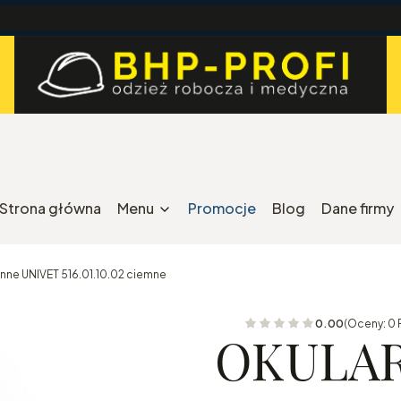
Strona główna
Menu
Promocje
Blog
Dane firmy
ne UNIVET 516.01.10.02 ciemne
0.00
(Oceny: 0 
OKULAR