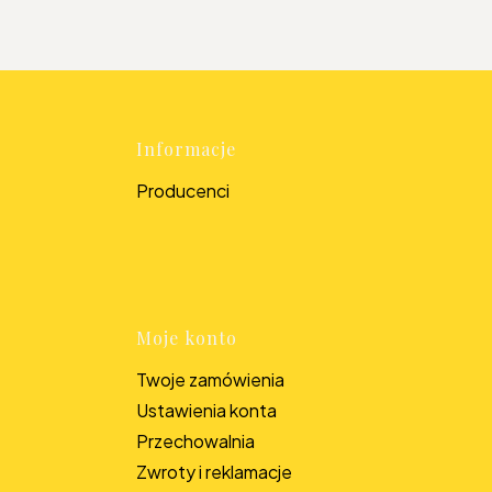
topce
Informacje
Producenci
Moje konto
Twoje zamówienia
Ustawienia konta
Przechowalnia
Zwroty i reklamacje