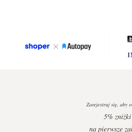
Zarejestruj się, aby 
5%
zniżki
na pierwsze za