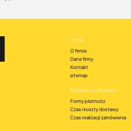
Linki w s
O nas
O firmie
Dane firmy
Kontakt
sitemap
Płatności i dostawa
Formy płatności
Czas i koszty dostawy
Czas realizacji zamówienia