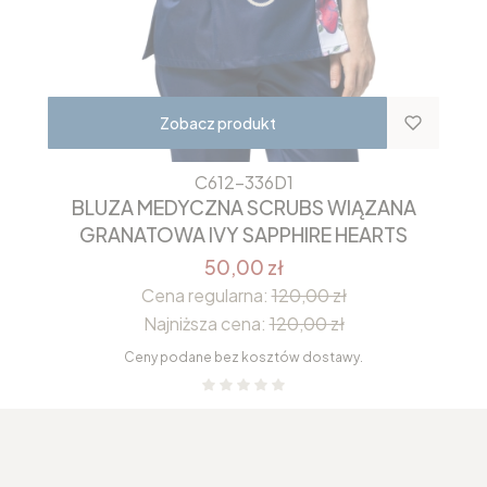
Zobacz produkt
C612-336D1
BLUZA MEDYCZNA SCRUBS WIĄZANA
GRANATOWA IVY SAPPHIRE HEARTS
50,00 zł
Cena regularna:
120,00 zł
Najniższa cena:
120,00 zł
Ceny podane bez kosztów dostawy.