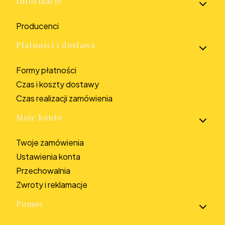
Informacje
Producenci
Płatności i dostawa
Formy płatności
Czas i koszty dostawy
Czas realizacji zamówienia
Moje konto
Twoje zamówienia
Ustawienia konta
Przechowalnia
Zwroty i reklamacje
Pomoc