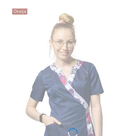
Okazja