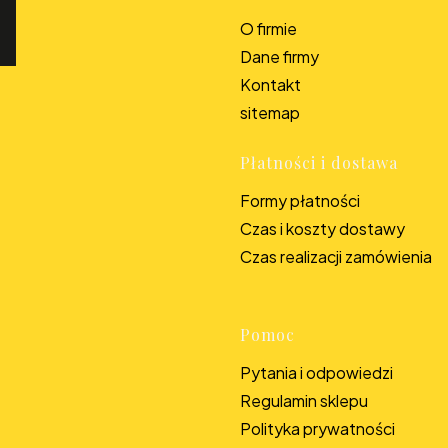
Linki w s
O firmie
Dane firmy
Kontakt
sitemap
Płatności i dostawa
Formy płatności
Czas i koszty dostawy
Czas realizacji zamówienia
Pomoc
Pytania i odpowiedzi
Regulamin sklepu
Polityka prywatności