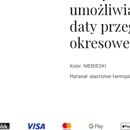
umożliwi
daty prze
okresowe
Kolor: NIEBIESKI
Materiał: elastomer termop