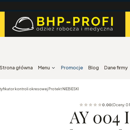
Strona główna
Menu
Promocje
Blog
Dane firmy
yfikator kontroli okresowej Protekt NIEBIESKI
0.00
(Oceny: 0 
AY 004 I