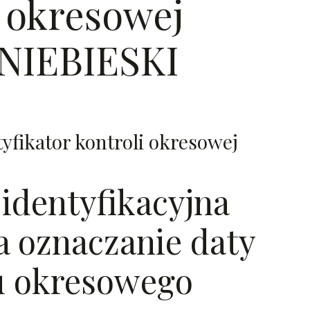
i okresowej
 NIEBIESKI
tyfikator kontroli okresowej
 identyfikacyjna
 oznaczanie daty
u okresowego