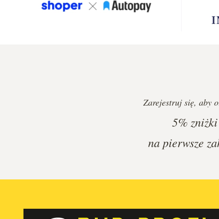
Zarejestruj się, aby 
5%
zniżki
na pierwsze za