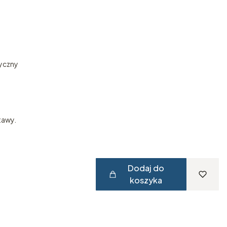
tyczny
tawy.
Dodaj do
koszyka