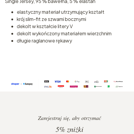
Single Jersey, 95 % bawełna, 5 % elastan
elastyczny materiał utrzymujący kształt
krój slim-fit ze szwami bocznymi
dekolt w kształcie litery V
dekolt wykończony materiałem wierzchnim
długie raglanowe rękawy
Zarejestruj się, aby otrzymać
5%
zniżki