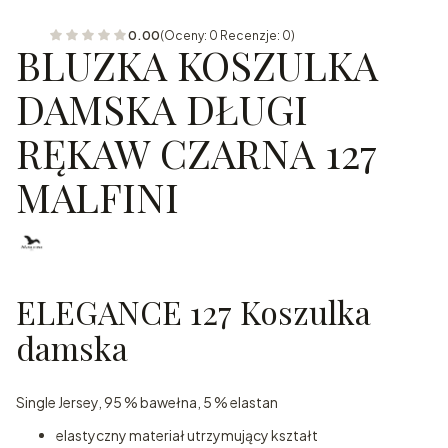
0.00
(Oceny: 0 Recenzje: 0)
BLUZKA KOSZULKA
DAMSKA DŁUGI
RĘKAW CZARNA 127
MALFINI
ELEGANCE 127 Koszulka
damska
Single Jersey, 95 % bawełna, 5 % elastan
elastyczny materiał utrzymujący kształt