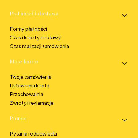
Płatności i dostawa
Formy płatności
Czas i koszty dostawy
Czas realizacji zamówienia
Moje konto
Twoje zamówienia
Ustawienia konta
Przechowalnia
Zwroty i reklamacje
Pomoc
Pytania i odpowiedzi