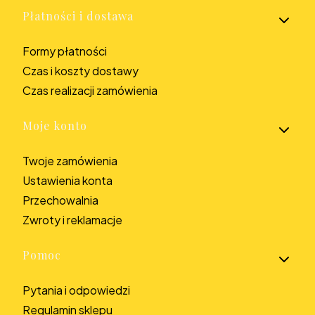
Płatności i dostawa
Formy płatności
Czas i koszty dostawy
Czas realizacji zamówienia
Moje konto
Twoje zamówienia
Ustawienia konta
Przechowalnia
Zwroty i reklamacje
Pomoc
Pytania i odpowiedzi
Regulamin sklepu