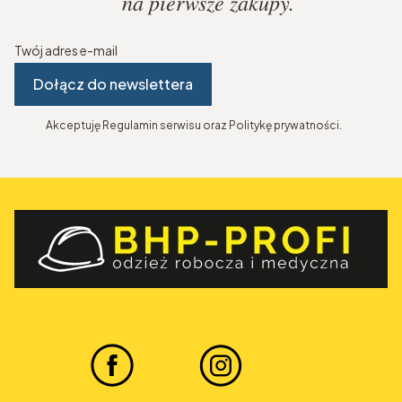
na pierwsze zakupy.
Twój adres e-mail
Dołącz do newslettera
Akceptuję Regulamin serwisu oraz Politykę prywatności.