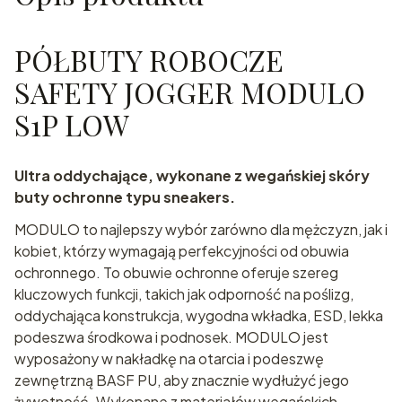
PÓŁBUTY ROBOCZE
SAFETY JOGGER MODULO
S1P LOW
Ultra oddychające, wykonane z wegańskiej skóry
buty ochronne typu sneakers.
MODULO to najlepszy wybór zarówno dla mężczyzn, jak i
kobiet, którzy wymagają perfekcyjności od obuwia
ochronnego. To obuwie ochronne oferuje szereg
kluczowych funkcji, takich jak odporność na poślizg,
oddychająca konstrukcja, wygodna wkładka, ESD, lekka
podeszwa środkowa i podnosek. MODULO jest
wyposażony w nakładkę na otarcia i podeszwę
zewnętrzną BASF PU, aby znacznie wydłużyć jego
żywotność. Wykonane z materiałów wegańskich.