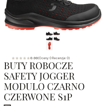
0.00
(Oceny: 0 Recenzje: 0)
BUTY ROBOCZE
SAFETY JOGGER
MODULO CZARNO
CZERWONE S1P