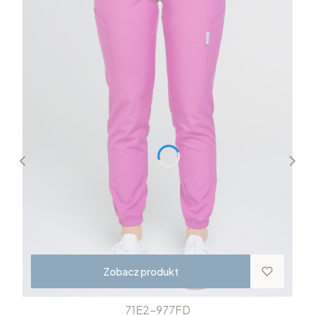
Zobacz produkt
71E2-977FD