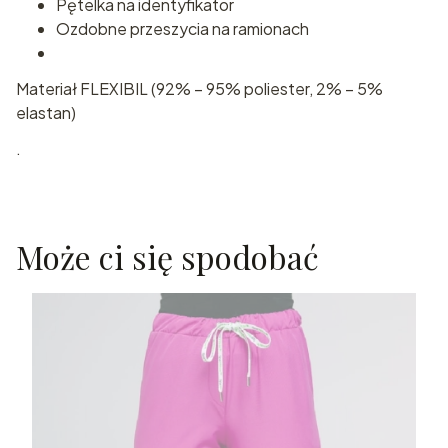
Pętelka na identyfikator
Ozdobne przeszycia na ramionach
Materiał FLEXIBIL (92% – 95% poliester, 2% – 5%
elastan)
.
Może ci się spodobać