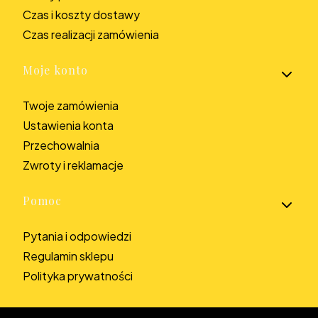
Czas i koszty dostawy
Czas realizacji zamówienia
Moje konto
Twoje zamówienia
Ustawienia konta
Przechowalnia
Zwroty i reklamacje
Pomoc
Pytania i odpowiedzi
Regulamin sklepu
Polityka prywatności