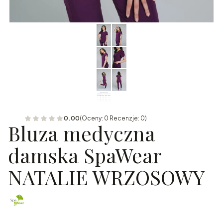
0.00
(Oceny: 0 Recenzje: 0)
Bluza medyczna
damska SpaWear
NATALIE WRZOSOWY