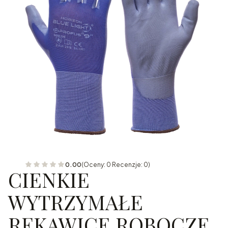
0.00
(Oceny: 0 Recenzje: 0)
CIENKIE
WYTRZYMAŁE
RĘKAWICE ROBOCZE