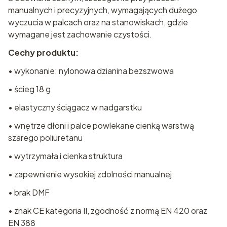
manualnych i precyzyjnych, wymagających dużego
wyczucia w palcach oraz na stanowiskach, gdzie
wymagane jest zachowanie czystości.
Cechy produktu:
• wykonanie: nylonowa dzianina bezszwowa
• ścieg 18 g
• elastyczny ściągacz w nadgarstku
• wnętrze dłoni i palce powlekane cienką warstwą
szarego poliuretanu
• wytrzymała i cienka struktura
• zapewnienie wysokiej zdolności manualnej
• brak DMF
• znak CE kategoria II, zgodność z normą EN 420 oraz
EN 388