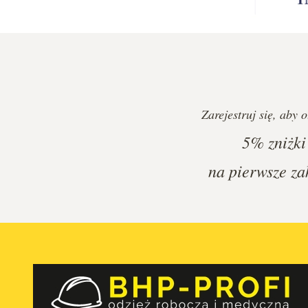
Zarejestruj się, aby 
5%
zniżki
na pierwsze za