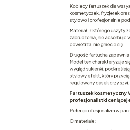
Kobiecy fartuszek dla wszys
kosmetyczek, fryzjerek ora
stylowo i profesjonalnie p
Materiał, z którego uszyty z
zabrudzenia, nie absorbuje
powietrza, nie gniecie się.
Długość fartucha zapewnia
Model ten charakteryzuje s
wygląd sukienki, podkreślaj
stylowy efekt, który przyc
regulowany pasek przy szyi.
Fartuszek kosmetyczny V
profesjonalistki ceniącej 
Pełen profesjonalizm w parz
O materiale: