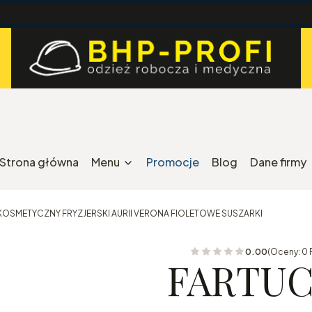
Strona główna
Menu
Promocje
Blog
Dane firmy
KOSMETYCZNY FRYZJERSKI AURII VERONA FIOLETOWE SUSZARKI
0.00
(Oceny: 0 
FARTU