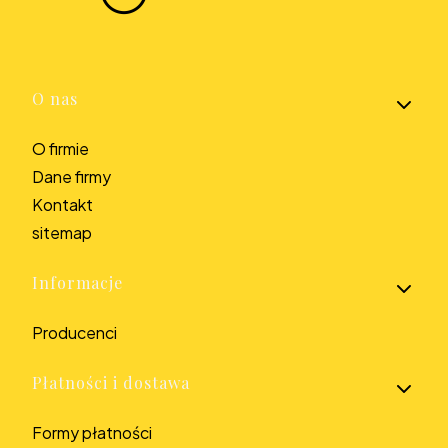
Linki w stopce
O nas
O firmie
Dane firmy
Kontakt
sitemap
Informacje
Producenci
Płatności i dostawa
Formy płatności