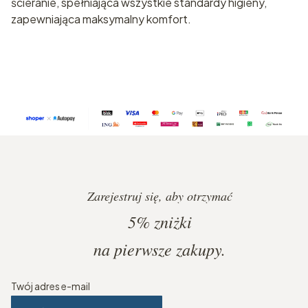
ścieranie, spełniająca wszystkie standardy higieny,
zapewniająca maksymalny komfort.
Zarejestruj się, aby otrzymać
5%
zniżki
na pierwsze zakupy.
Twój adres e-mail