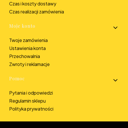
Czas i koszty dostawy
Czas realizacji zamówienia
Moje konto
Twoje zamówienia
Ustawienia konta
Przechowalnia
Zwroty i reklamacje
Pomoc
Pytania i odpowiedzi
Regulamin sklepu
Polityka prywatności