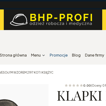
Strona główna
Menu
Promocje
Blog
Dane firmy
ESOŁYM WZOREM 2197 KOT I KSIĘŻYC
0.00
(Oceny: 0 
KLAPKI