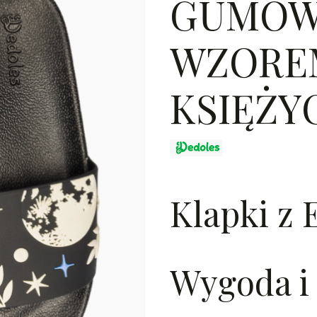
GUMOW
WZOREM
KSIĘŻY
Klapki z 
Wygoda i 