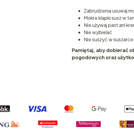
Zabrudzenia usuwaj mo
Mokre klapki susz w te
Nie używaj past ani k
Nie wybielać
Nie suszyć w suszarc
Pamiętaj, aby dobierać 
pogodowych oraz użytkow