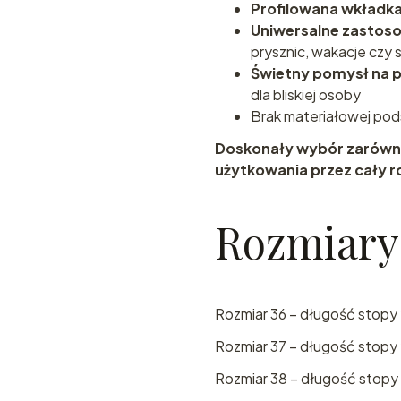
Profilowana wkładk
Uniwersalne zastos
prysznic, wakacje czy 
Świetny pomysł na 
dla bliskiej osoby
Brak materiałowej po
Doskonały wybór zarówno 
użytkowania przez cały r
Rozmiary
Rozmiar 36 – długość stopy
Rozmiar 37 – długość stopy 
Rozmiar 38 – długość stopy 