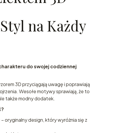
Styl na Każdy
charakteru do swojej codziennej
wzorem 3D przyciągają uwagę i poprawiają
pojrzenia. Wesołe motywy sprawiają, że to
ale także modny dodatek.
ć?
D
– oryginalny design, który wyróżnia się z