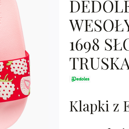
DEDOL
WESOŁ
1698 SŁ
TRUSK
Klapki z 