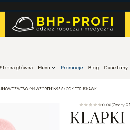
Strona główna
Menu
Promocje
Blog
Dane firmy
 GUMOWE Z WESOŁYM WZOREM 1698 SŁODKIE TRUSKAWKI
0.00
(Oceny: 0 
KLAPKI