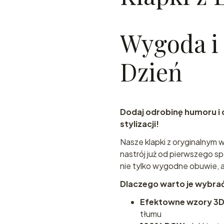
Wygoda i 
Dzień
Dodaj odrobinę humoru i 
stylizacji!
Nasze klapki z oryginalnym 
nastrój już od pierwszego s
nie tylko wygodne obuwie, 
Dlaczego warto je wybra
Efektowne wzory 3
tłumu