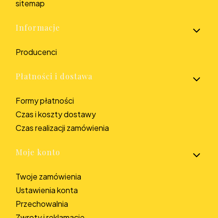
sitemap
Informacje
Producenci
Płatności i dostawa
Formy płatności
Czas i koszty dostawy
Czas realizacji zamówienia
Moje konto
Twoje zamówienia
Ustawienia konta
Przechowalnia
Zwroty i reklamacje