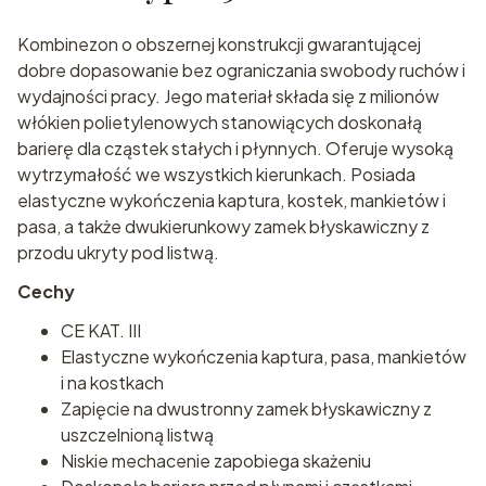
Kombinezon o obszernej konstrukcji gwarantującej
dobre dopasowanie bez ograniczania swobody ruchów i
wydajności pracy. Jego materiał składa się z milionów
włókien polietylenowych stanowiących doskonałą
barierę dla cząstek stałych i płynnych. Oferuje wysoką
wytrzymałość we wszystkich kierunkach. Posiada
elastyczne wykończenia kaptura, kostek, mankietów i
pasa, a także dwukierunkowy zamek błyskawiczny z
przodu ukryty pod listwą.
Cechy
CE KAT. III
Elastyczne wykończenia kaptura, pasa, mankietów
i na kostkach
Zapięcie na dwustronny zamek błyskawiczny z
uszczelnioną listwą
Niskie mechacenie zapobiega skażeniu