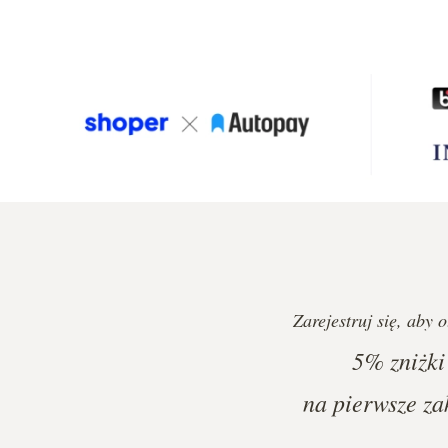
Zarejestruj się, aby 
5%
zniżki
na pierwsze za