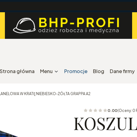
Strona główna
Menu
Promocje
Blog
Dane firmy
LANELOWA W KRATĘ NIEBIESKO-ŻÓŁTA GRAPPA A2
0.00
(Oceny: 0 
KOSZUL