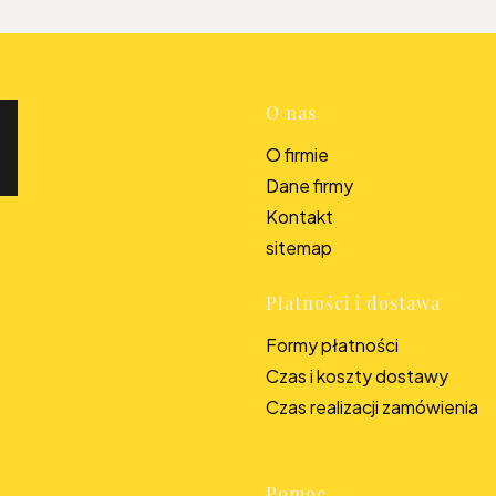
Linki w s
O nas
O firmie
Dane firmy
Kontakt
sitemap
Płatności i dostawa
Formy płatności
Czas i koszty dostawy
Czas realizacji zamówienia
Pomoc