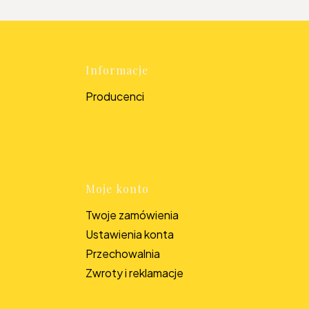
topce
Informacje
Producenci
Moje konto
Twoje zamówienia
Ustawienia konta
Przechowalnia
Zwroty i reklamacje