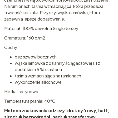
Na ramionach taśma wzmacniająca, która przedłuża
trwałość koszulki. Przy szyi wąska lamówka, która
zapewnia lepsze dopasowanie.
Materiał: 100% bawełna Single Jersey
Gramatura: 160 g/m2
Cechy:
bez szwów bocznych
wąska lamówka z dzianiny ściągaczowej 1:1 z
dodatkiem 5 % elastanu
taśma wzmacniająca na ramionach
wykończenie silikonowe
Metka: satynowa
Temperatura prania: 40°C
Metoda znakowania odzieży: druk cyfrowy, haft,
sitodruk bezpośredni, nadruk transferowy