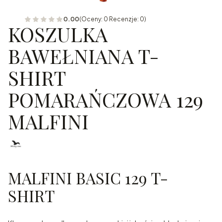
0.00
(Oceny: 0 Recenzje: 0)
KOSZULKA
BAWEŁNIANA T-
SHIRT
POMARAŃCZOWA 129
MALFINI
MALFINI BASIC 129 T-
SHIRT