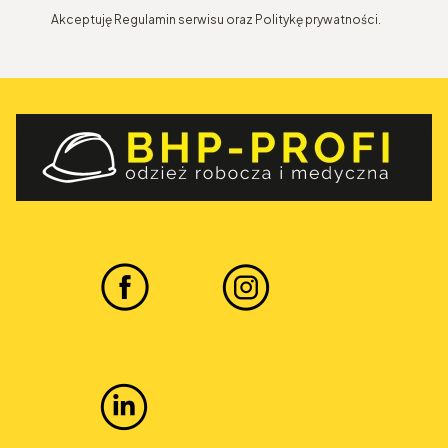
Akceptuję Regulamin serwisu oraz Politykę prywatności.