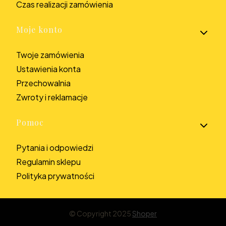
Czas realizacji zamówienia
Moje konto
Twoje zamówienia
Ustawienia konta
Przechowalnia
Zwroty i reklamacje
Pomoc
Pytania i odpowiedzi
Regulamin sklepu
Polityka prywatności
© Copyright 2025
Shoper