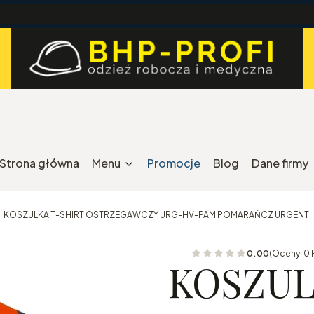
Strona główna
Menu
Promocje
Blog
Dane firmy
KOSZULKA T-SHIRT OSTRZEGAWCZY URG-HV-PAM POMARAŃCZ URGENT
0.00
(Oceny: 0 
KOSZUL