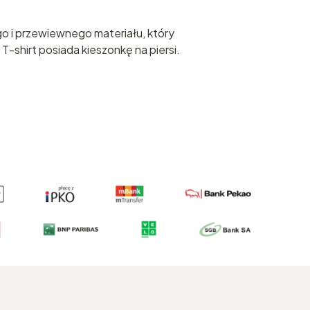
o i przewiewnego materiału, który
-shirt posiada kieszonkę na piersi.