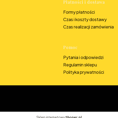
Płatności i dostawa
Formy płatności
Czas i koszty dostawy
Czas realizacji zamówienia
Pomoc
Pytania i odpowiedzi
Regulamin sklepu
Polityka prywatności
Sklep internetowy
Shoper.pl