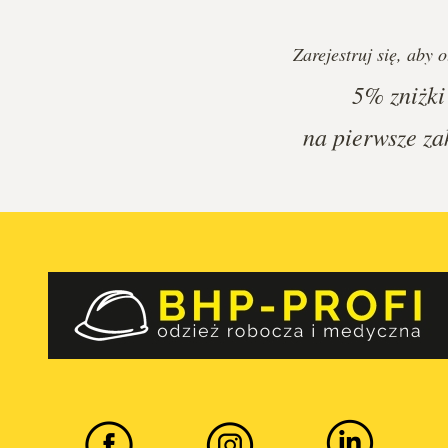
Zarejestruj się, aby 
5%
zniżki
na pierwsze za