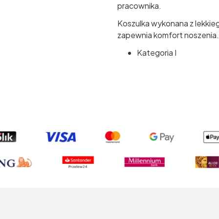
pracownika.
Koszulka wykonana z lekkieg
zapewnia komfort noszenia. T
Kategoria I