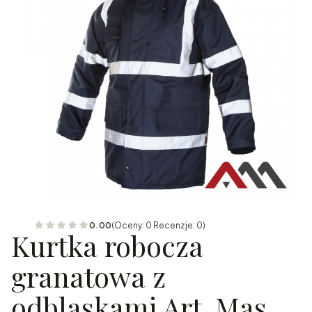
0.00
(Oceny: 0 Recenzje: 0)
Kurtka robocza
granatowa z
odblaskami Art. Mas