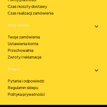
Czas i koszty dostawy
Czas realizacji zamówienia
Moje konto
Twoje zamówienia
Ustawienia konta
Przechowalnia
Zwroty i reklamacje
Pomoc
Pytania i odpowiedzi
Regulamin sklepu
Polityka prywatności