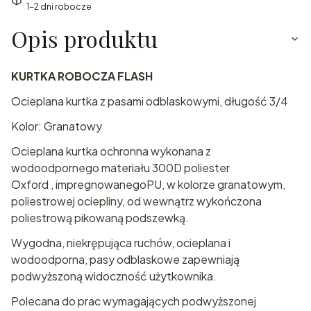
1-2 dni robocze
Opis produktu
KURTKA ROBOCZA FLASH
Ocieplana kurtka z pasami odblaskowymi, długość 3/4
Kolor: Granatowy
Ocieplana kurtka ochronna wykonana z
wodoodpornego materiału 300D poliester
Oxford , impregnowanegoPU, w kolorze granatowym,
poliestrowej ociepliny, od wewnątrz wykończona
poliestrową pikowaną podszewką.
Wygodna, niekrępująca ruchów, ocieplana i
wodoodporna, pasy odblaskowe zapewniają
podwyższoną widoczność użytkownika.
Polecana do prac wymagających podwyższonej