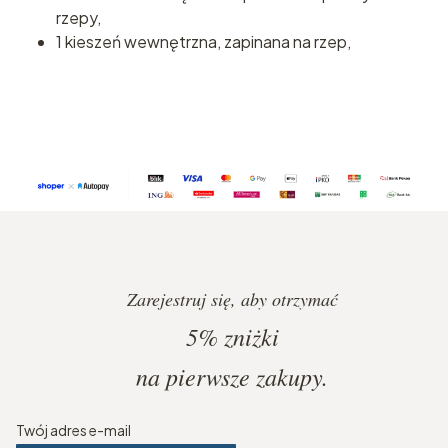
rzepy,
1 kieszeń wewnętrzna, zapinana na rzep,
Zarejestruj się, aby otrzymać
5%
zniżki
na pierwsze zakupy.
Twój adres e-mail