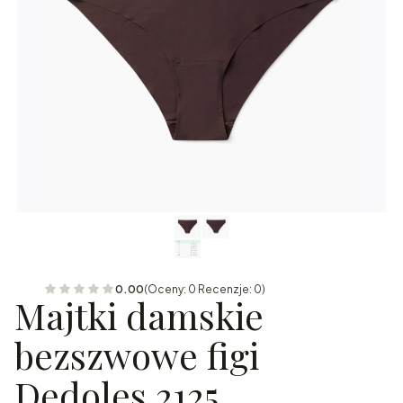
0.00
(Oceny: 0 Recenzje: 0)
Majtki damskie
bezszwowe figi
Dedoles 2125