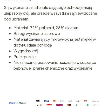
Są wykonane z materiału dającego ochłodę i mają
ulepszony krój, ale przede wszystkim są niewidoczne
pod ubraniem.
Materiał: 72% poliamid, 28% elastan
Brzegi wycinane laserowo
Materiał zawierający mikrowłókna jest miękki w
dotyku i daje ochłodę
Wygodny krój
Prać ręcznie
Niezalecane: prasowanie, suszenie w suszarce
bębnowej, pranie chemiczne oraz wybielanie