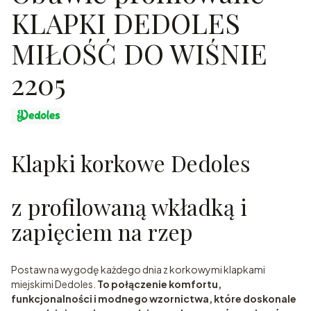
KLAPKI DEDOLES
MIŁOŚĆ DO WIŚNIE
2205
Klapki korkowe Dedoles
z profilowaną wkładką i
zapięciem na rzep
Postaw na wygodę każdego dnia z korkowymi klapkami
miejskimi Dedoles.
To połączenie komfortu,
funkcjonalności i modnego wzornictwa, które doskonale