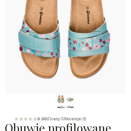
0.00
(Oceny: 0 Recenzje: 0)
Obuwie profilowane