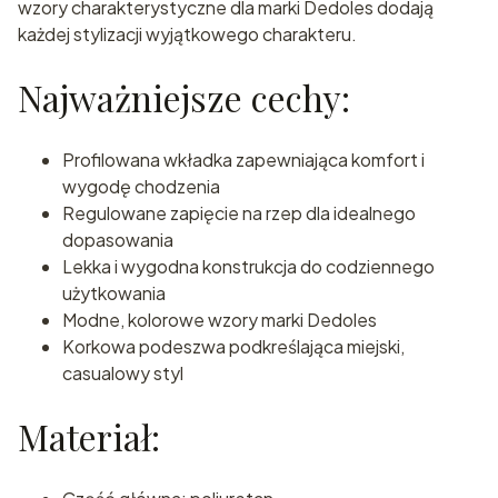
wzory charakterystyczne dla marki Dedoles dodają
każdej stylizacji wyjątkowego charakteru.
Najważniejsze cechy:
Profilowana wkładka zapewniająca komfort i
wygodę chodzenia
Regulowane zapięcie na rzep dla idealnego
dopasowania
Lekka i wygodna konstrukcja do codziennego
użytkowania
Modne, kolorowe wzory marki Dedoles
Korkowa podeszwa podkreślająca miejski,
casualowy styl
Materiał: