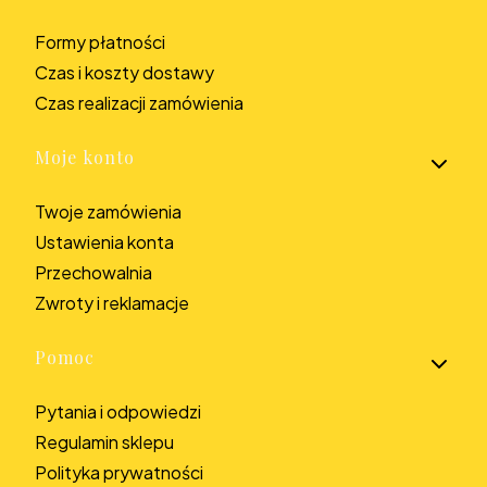
Formy płatności
Czas i koszty dostawy
Czas realizacji zamówienia
Moje konto
Twoje zamówienia
Ustawienia konta
Przechowalnia
Zwroty i reklamacje
Pomoc
Pytania i odpowiedzi
Regulamin sklepu
Polityka prywatności