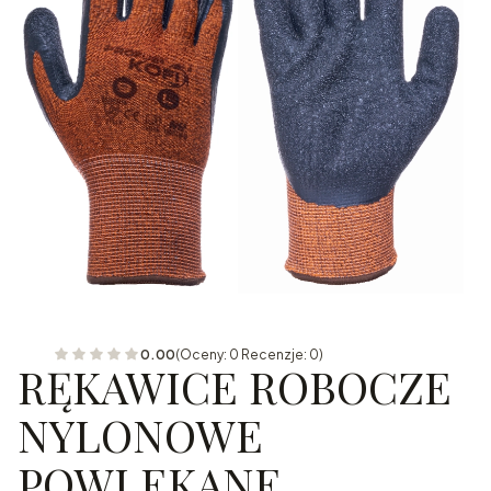
0.00
(Oceny: 0 Recenzje: 0)
RĘKAWICE ROBOCZE
NYLONOWE
POWLEKANE