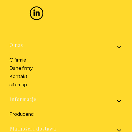
Linki w stopce
O nas
O firmie
Dane firmy
Kontakt
sitemap
Informacje
Producenci
Płatności i dostawa