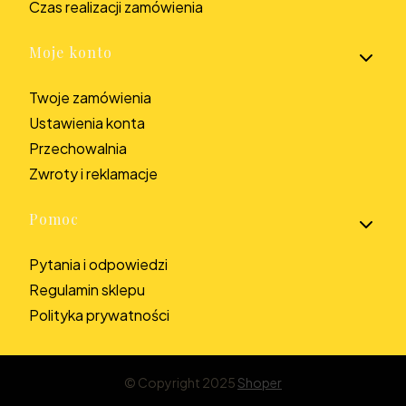
Czas realizacji zamówienia
Moje konto
Twoje zamówienia
Ustawienia konta
Przechowalnia
Zwroty i reklamacje
Pomoc
Pytania i odpowiedzi
Regulamin sklepu
Polityka prywatności
© Copyright 2025
Shoper