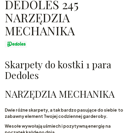
DEDOLES 245
NARZĘDZIA
MECHANIKA
Skarpety do kostki 1 para
Dedoles
NARZĘDZIA MECHANIKA
Dwie różne skarpety, a tak bardzo pasujące do siebie to
zabawny element Twojej codziennej garderoby.
Wesołe wywołają uśmiech i pozytywną energię na
początek każdego dnia.