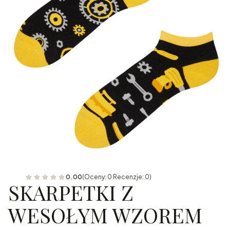
0.00
(Oceny: 0 Recenzje: 0)
SKARPETKI Z
WESOŁYM WZOREM