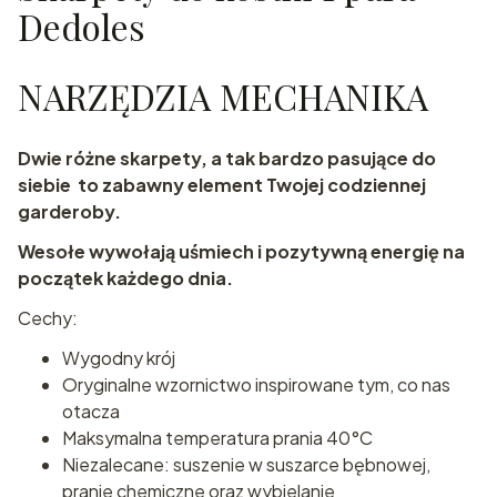
Dedoles
NARZĘDZIA MECHANIKA
Dwie różne skarpety, a tak bardzo pasujące do
siebie to zabawny element Twojej codziennej
garderoby.
Wesołe wywołają uśmiech i pozytywną energię na
początek każdego dnia.
Cechy:
Wygodny krój
Oryginalne wzornictwo inspirowane tym, co nas
otacza
Maksymalna temperatura prania 40°C
Niezalecane: suszenie w suszarce bębnowej,
pranie chemiczne oraz wybielanie