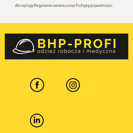
Akceptuję Regulamin serwisu oraz Politykę prywatności.