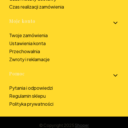
Czas realizacji zamówienia
Moje konto
Twoje zamówienia
Ustawienia konta
Przechowalnia
Zwroty i reklamacje
Pomoc
Pytania i odpowiedzi
Regulamin sklepu
Polityka prywatności
© Copyright 2025
Shoper