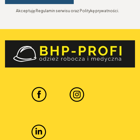
Akceptuję Regulamin serwisu oraz Politykę prywatności.