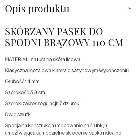
Opis produktu
SKÓRZANY PASEK DO
SPODNI BRĄZOWY 110 CM
MATERIAŁ: naturalna skóra licowa
Klasyczna metalowa klamra o satynowym wykończeniu
Grubość: 4 mm
Szerokość 3,8 cm
Szeroki zakres regulacji: 7 dziurek
Dwie szlufki
Specjalna konstrukcja (mocowanie na śrubkę)
umożliwiająca samodzielne skrócenie paska i idealne