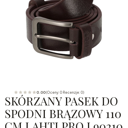
0.00
(Oceny: 0 Recenzje: 0)
SKÓRZANY PASEK DO
SPODNI BRĄZOWY 110
CM LAHTI PRO L90210