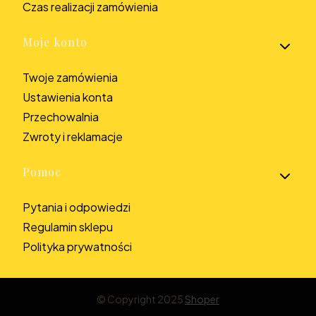
Czas realizacji zamówienia
Moje konto
Twoje zamówienia
Ustawienia konta
Przechowalnia
Zwroty i reklamacje
Pomoc
Pytania i odpowiedzi
Regulamin sklepu
Polityka prywatności
© Copyright 2025
Shoper