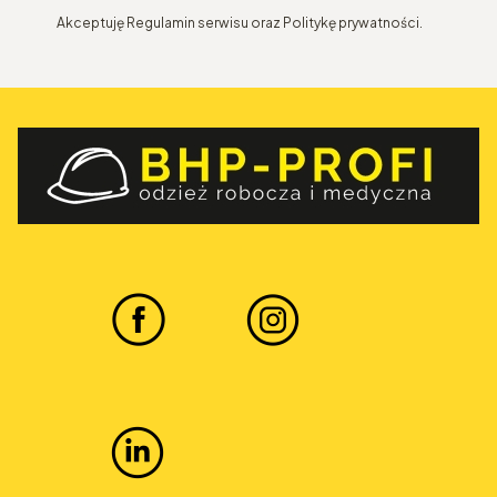
Akceptuję Regulamin serwisu oraz Politykę prywatności.