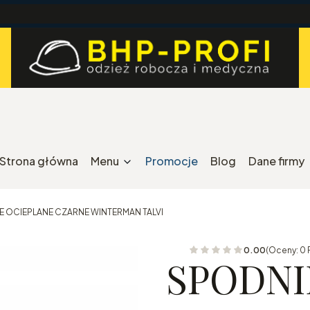
Strona główna
Menu
Promocje
Blog
Dane firmy
E OCIEPLANE CZARNE WINTERMAN TALVI
0.00
(Oceny: 0 
SPODNI