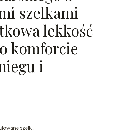
mi szelkami
tkowa lekkość
o komforcie
niegu i
ulowane szelki,