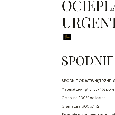
OCIEPL
URGENT
SPODNIE
SPODNIE OD WEWNĘTRZNEJ 
Materiał zewnętrzny: 94% poli
Ocieplina: 100% poliester
Gramatura: 300 g/m2
Spodnie ocieplane z regulacj