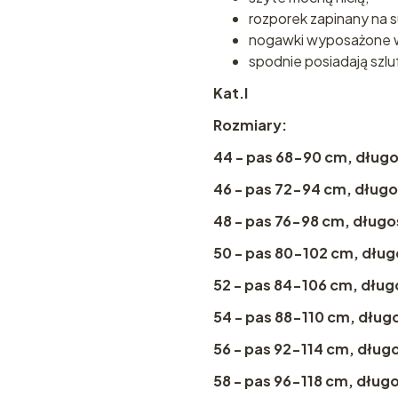
rozporek zapinany na 
nogawki wyposażone w 
spodnie posiadają szlu
Kat.I
Rozmiary:
44 - pas 68-90 cm, dług
46 - pas 72-94 cm, długo
48 - pas 76-98 cm, długo
50 - pas 80-102 cm, dług
52 - pas 84-106 cm, dług
54 - pas 88-110 cm, dług
56 - pas 92-114 cm, dług
58 - pas 96-118 cm, dług