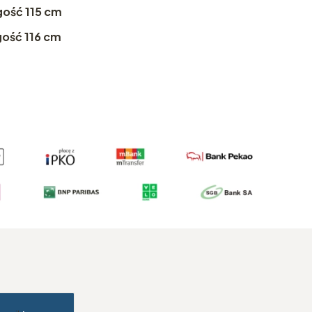
gość 115 cm
gość 116 cm