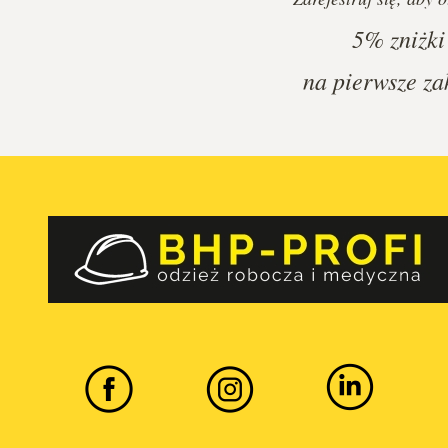
5%
zniżki
na pierwsze za