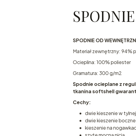
SPODNIE
SPODNIE OD WEWNĘTRZN
Materiał zewnętrzny: 94% p
Ocieplina: 100% poliester
Gramatura: 300 g/m2
Spodnie ocieplane z regul
tkanina softshell gwaran
Cechy:
dwie kieszenie w tylnej
dwie kieszenie boczne
kieszenie na nogawkach
szyte mocną nicią,