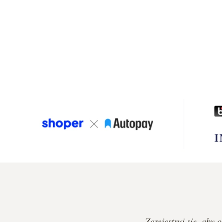
Zarejestruj się, aby 