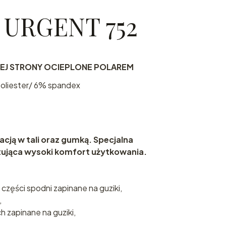
 URGENT 752
EJ STRONY OCIEPLONE POLAREM
oliester/ 6% spandex
acją w tali oraz gumką. Specjalna
tująca wysoki komfort użytkowania.
 części spodni zapinane na guziki,
,
 zapinane na guziki,