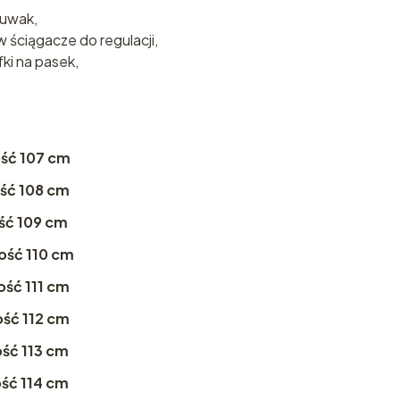
suwak,
ściągacze do regulacji,
fki na pasek,
ość 107 cm
ść 108 cm
ść 109 cm
ość 110 cm
ość 111 cm
ość 112 cm
ość 113 cm
ość 114 cm