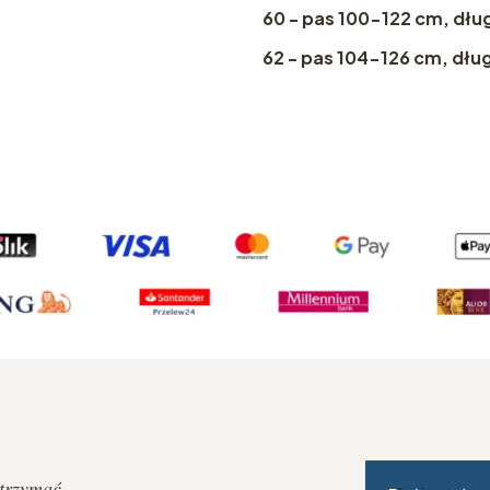
60 - pas 100-122 cm, dłu
62 - pas 104-126 cm, dłu
otrzymać