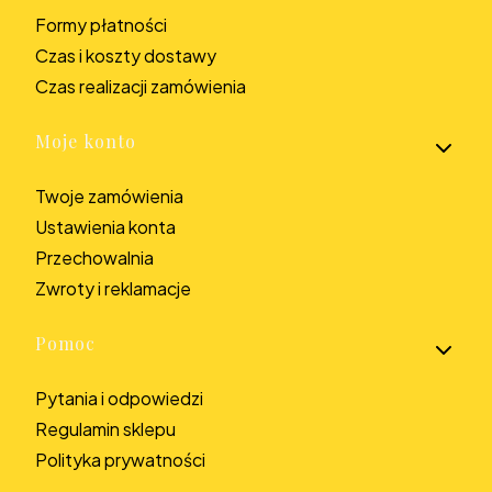
Formy płatności
Czas i koszty dostawy
Czas realizacji zamówienia
Moje konto
Twoje zamówienia
Ustawienia konta
Przechowalnia
Zwroty i reklamacje
Pomoc
Pytania i odpowiedzi
Regulamin sklepu
Polityka prywatności