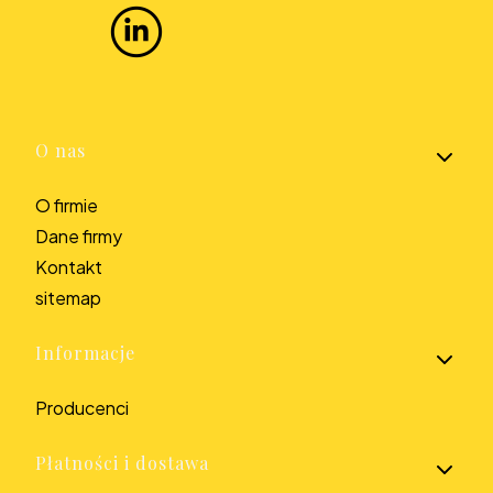
Linki w stopce
O nas
O firmie
Dane firmy
Kontakt
sitemap
Informacje
Producenci
Płatności i dostawa