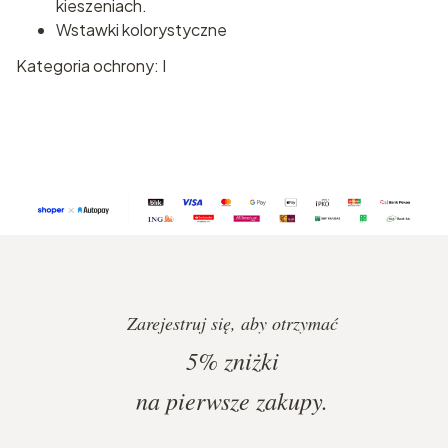
kieszeniach.
Wstawki kolorystyczne
Kategoria ochrony: I
Zarejestruj się, aby otrzymać
5%
zniżki
na pierwsze zakupy.