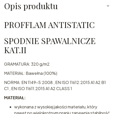
Opis produktu
PROFFLAM ANTISTATIC
SPODNIE SPAWALNICZE
KAT.II
GRAMATURA: 320 g/m2
MATERIAŁ: Bawełna (100%)
NORMA: EN 1149-5:2008 , EN ISO 11612:2015 A1 A2 B1
C1 , EN ISO 11611:2015 A1 A2 CLASS 1
MATERIAŁ:
wykonana z wysokiej jakości materiału, który
nawet po wielokrotnym praniu zapewnia stabilność