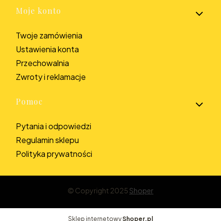
Moje konto
Twoje zamówienia
Ustawienia konta
Przechowalnia
Zwroty i reklamacje
Pomoc
Pytania i odpowiedzi
Regulamin sklepu
Polityka prywatności
© Copyright 2025
Shoper
Sklep internetowy
Shoper.pl