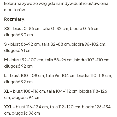
koloru na żywo ze względu na indywidualne ustawienia
monitorów.
Rozmiary
:
XS
- biust 0-86 cm, talia 0-82 cm, biodra 0-96 cm,
długość 90 cm
S
- biust 86-92 cm, talia 82-88 cm, biodra 96-102 cm,
długość 91 cm
M
- biust 92-100 cm, talia 88-96 cm, biodra 102-110 cm,
długość 92 cm
L
- biust 100-108 cm, talia 96-104 cm, biodra 110-118 cm,
długość 92 cm
XL
- biust 108-116 cm, talia 104-112 cm, biodra 118-126
cm, długość 94 cm
XXL
- biust 116-124 cm, talia 112-120 cm, biodra 126-134
cm, długość 96 cm