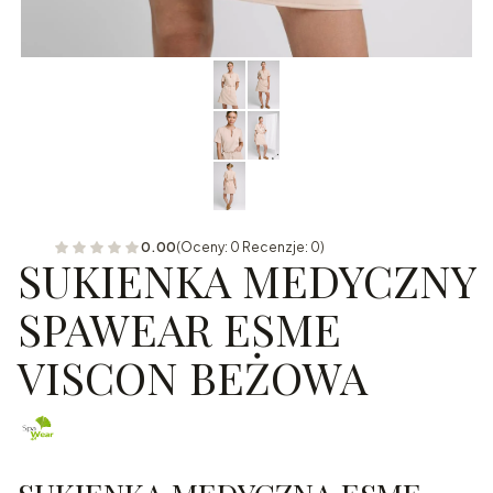
0.00
(Oceny: 0 Recenzje: 0)
SUKIENKA MEDYCZNY
SPAWEAR ESME
VISCON BEŻOWA