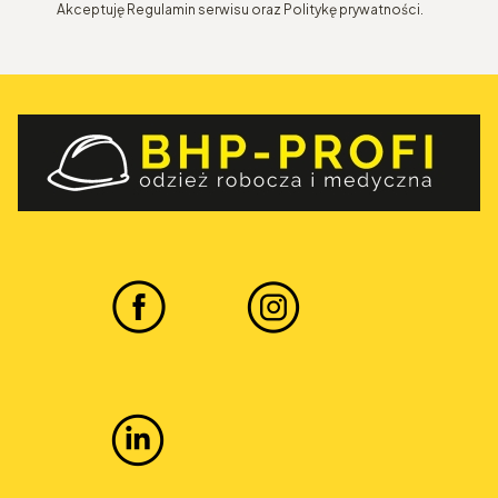
Akceptuję Regulamin serwisu oraz Politykę prywatności.