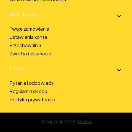
Moje konto
Twoje zamówienia
Ustawienia konta
Przechowalnia
Zwroty i reklamacje
Pomoc
Pytania i odpowiedzi
Regulamin sklepu
Polityka prywatności
© Copyright 2025
Shoper