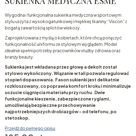
SUKIENKA MEDYCZNA ESME
Wygodna i funkcjonalna sukienka medyczna w sportowym
stylu uszyta z wysokogatunkowej i miękkiej tkaniny “Viscon” z
bogatą zawartością splotów wiskozy.
Zaprojektowana z myślą o kobietach, które chcą połączyć
funkcjonalność uniformu ze stylowym wyglądem. Model
idealnie spełni potrzeby pracowników służby zdrowia oraz
branży beauty.
Sukienka jest wkładana przez głowę a dekolt został
stylowo wykończony. Wiązanie w tali pozwala regulować
stopień dopasowania. Fason sukienki jest delikatnie
rozkloszowany, co poprawia komfort kroku i minimalizuje
uczucie ciągnięcia materiału przy ruchu. Dwie
funkcjonalne kieszenie, zabezpieczone ryglami,
umożliwiają bezpieczne przechowywanie
najpotrzebniejszych drobiazgów – od telefonu, po
stetoskop.
Przejdź do pełnego opisu