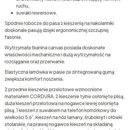
ruchu,
suwaki rewersowe,
Spodnie robocze do pasa z kieszenią na nakolanniki
doskonale pasują dzięki ergonomicznej szczupłej
fasonie.
Wytrzymała tkanina canvas posiada doskonałe
właściwości mechaniczne i dużą wytrzymałość na
rozciąganie oraz przerwanie.
Elastyczna lamówka w pasie ze zintegrowaną gumą
zwiększa komfort noszenia.
2 przednie kieszenie przelotowe wzmocnione
materiałem CORDURA, 2 kieszenie tylne osłonięte plisą,
duża kieszeń przelotowa na nogawce lewej osłonięta
plisą, 1 kieszeń z suwakiem na telefon komórkowy do
wielkości 5,6”, kieszeń na nóż łamany, śrubokręt i ołówki
stolarskie, na prawej nogawce kieszeń na składaną