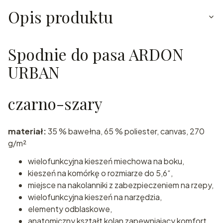
Opis produktu
Spodnie do pasa ARDON
URBAN
czarno-szary
materiał:
35 % bawełna, 65 % poliester, canvas, 270
g/m²
wielofunkcyjna kieszeń miechowa na boku,
kieszeń na komórkę o rozmiarze do 5,6“,
miejsce na nakolanniki z zabezpieczeniem na rzepy,
wielofunkcyjna kieszeń na narzędzia,
elementy odblaskowe,
anatomiczny kształt kolan zapewniający komfort