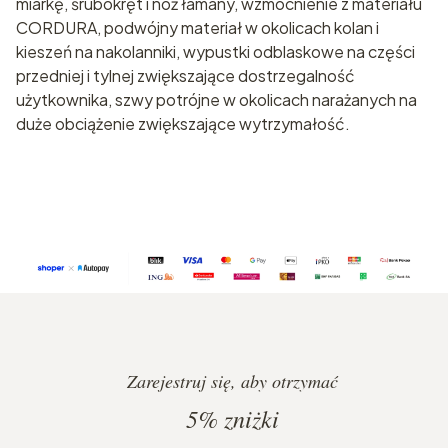
miarkę, śrubokręt i nóż łamany, wzmocnienie z materiału
CORDURA, podwójny materiał w okolicach kolan i
kieszeń na nakolanniki, wypustki odblaskowe na części
przedniej i tylnej zwiększające dostrzegalność
użytkownika, szwy potrójne w okolicach narażanych na
duże obciążenie zwiększające wytrzymałość.
Zarejestruj się, aby otrzymać
5%
zniżki