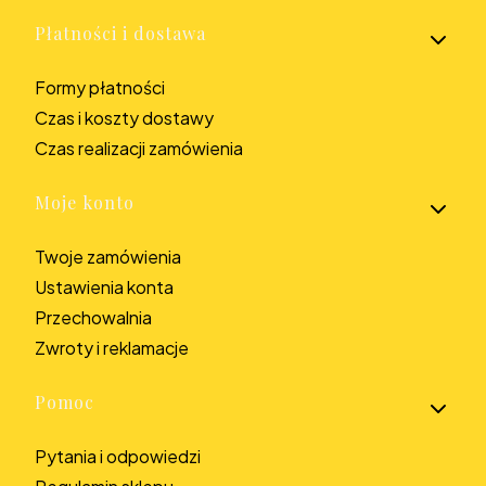
Płatności i dostawa
Formy płatności
Czas i koszty dostawy
Czas realizacji zamówienia
Moje konto
Twoje zamówienia
Ustawienia konta
Przechowalnia
Zwroty i reklamacje
Pomoc
Pytania i odpowiedzi