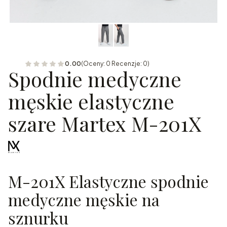
0.00
(Oceny: 0 Recenzje: 0)
Spodnie medyczne
męskie elastyczne
szare Martex M-201X
M-201X Elastyczne spodnie
medyczne męskie na
sznurku