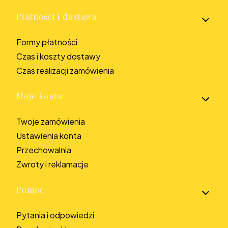
Płatności i dostawa
Formy płatności
Czas i koszty dostawy
Czas realizacji zamówienia
Moje konto
Twoje zamówienia
Ustawienia konta
Przechowalnia
Zwroty i reklamacje
Pomoc
Pytania i odpowiedzi