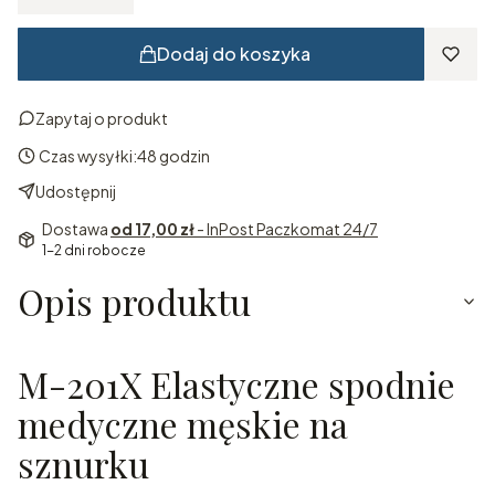
Dodaj do koszyka
Zapytaj o produkt
Czas wysyłki:
48 godzin
Udostępnij
Dostawa
od 17,00 zł
- InPost Paczkomat 24/7
1-2 dni robocze
Opis produktu
M-201X Elastyczne spodnie
medyczne męskie na
sznurku