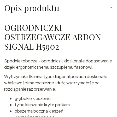
Opis produktu
OGRODNICZKI
OSTRZEGAWCZE ARDON
SIGNAL H5902
Spodnie robocze - ogrodniczki doskonałe dopasowanie
dzięki ergonomicznemu szczupłemu fasonowi.
Wytrzymała tkanina typu diagonal posiada doskonałe
właściwości mechaniczne i dużą wytrzymałość na
rozciąganie raz przerwanie.
głębokie kieszenie
tylne kieszenie kryte patkami
obszerna boczna kieszeń