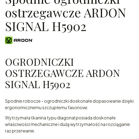
ostrzegawcze ARDON
SIGNAL H5902
OGRODNICZKI
OSTRZEGAWCZE ARDON
SIGNAL H5902
Spodnie robocze - ogrodniczki doskonałe dopasowanie dzięki
ergonomicznemu szczupłemu fasonowi.
Wytrzymała tkanina typu diagonal posiada doskonałe
właściwości mechaniczne i dużą wytrzymałość na rozciąganie
raz przerwanie.