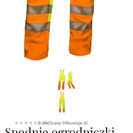
0.00
(Oceny: 0 Recenzje: 0)
Spodnie ogrodniczki