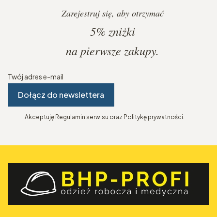
Zarejestruj się, aby otrzymać
5%
zniżki
na pierwsze zakupy.
Twój adres e-mail
Dołącz do newslettera
Akceptuję Regulamin serwisu oraz Politykę prywatności.