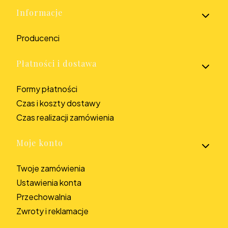
Informacje
Producenci
Płatności i dostawa
Formy płatności
Czas i koszty dostawy
Czas realizacji zamówienia
Moje konto
Twoje zamówienia
Ustawienia konta
Przechowalnia
Zwroty i reklamacje