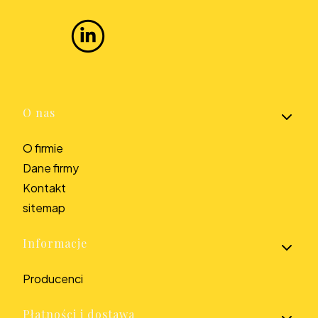
Linki w stopce
O nas
O firmie
Dane firmy
Kontakt
sitemap
Informacje
Producenci
Płatności i dostawa