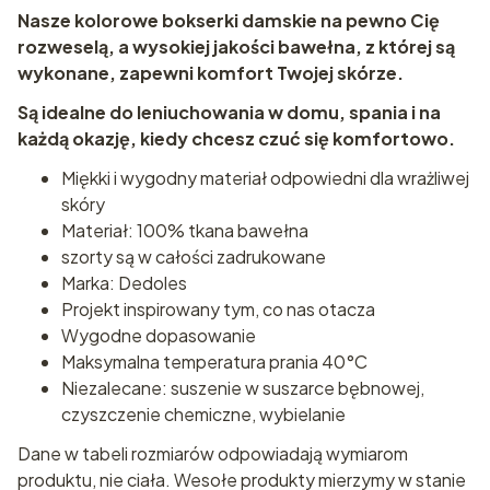
Nasze kolorowe bokserki damskie na pewno Cię
rozweselą, a wysokiej jakości bawełna, z której są
wykonane, zapewni komfort Twojej skórze.
Są idealne do leniuchowania w domu, spania i na
każdą okazję, kiedy chcesz czuć się komfortowo.
Miękki i wygodny materiał odpowiedni dla wrażliwej
skóry
Materiał: 100% tkana bawełna
szorty są w całości zadrukowane
Marka: Dedoles
Projekt inspirowany tym, co nas otacza
Wygodne dopasowanie
Maksymalna temperatura prania 40°C
Niezalecane: suszenie w suszarce bębnowej,
czyszczenie chemiczne, wybielanie
Dane w tabeli rozmiarów odpowiadają wymiarom
produktu, nie ciała. Wesołe produkty mierzymy w stanie