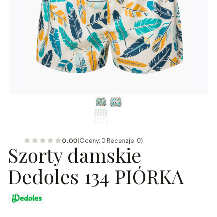
0.00
(Oceny: 0 Recenzje: 0)
Szorty damskie
Dedoles 134 PIÓRKA