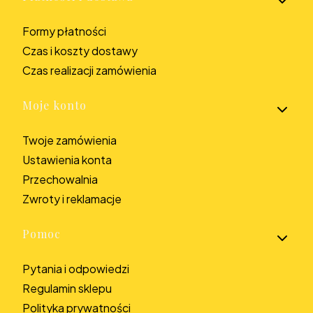
Formy płatności
Czas i koszty dostawy
Czas realizacji zamówienia
Moje konto
Twoje zamówienia
Ustawienia konta
Przechowalnia
Zwroty i reklamacje
Pomoc
Pytania i odpowiedzi
Regulamin sklepu
Polityka prywatności