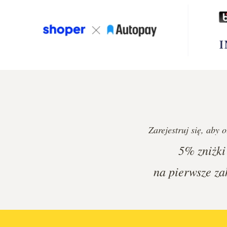
Zarejestruj się, aby 
5%
zniżki
na pierwsze za