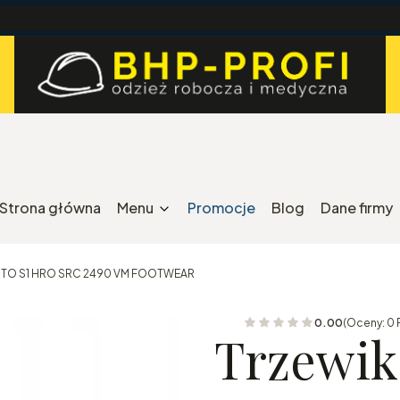
Strona główna
Menu
Promocje
Blog
Dane firmy
UITO S1 HRO SRC 2490 VM FOOTWEAR
0.00
(Oceny: 0 
Trzewik