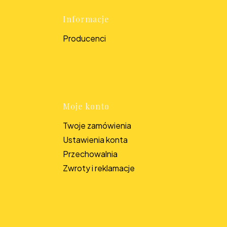
topce
Informacje
Producenci
Moje konto
Twoje zamówienia
Ustawienia konta
Przechowalnia
Zwroty i reklamacje