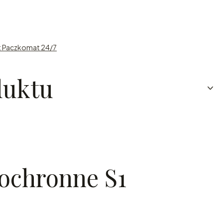
t Paczkomat 24/7
duktu
ochronne S1