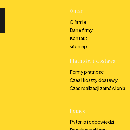
Linki w s
O nas
O firmie
Dane firmy
Kontakt
sitemap
Płatności i dostawa
Formy płatności
Czas i koszty dostawy
Czas realizacji zamówienia
Pomoc
Pytania i odpowiedzi
Regulamin sklepu