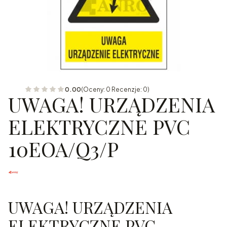
0.00
(Oceny: 0 Recenzje: 0)
UWAGA! URZĄDZENIA
ELEKTRYCZNE PVC
10EOA/Q3/P
UWAGA! URZĄDZENIA
ELEKTRYCZNE PVC