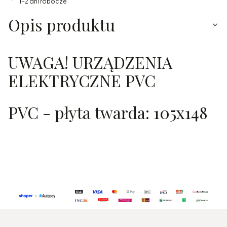
1-2 dni robocze
Opis produktu
UWAGA! URZĄDZENIA
ELEKTRYCZNE PVC
PVC - płyta twarda: 105x148